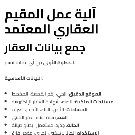
آلية عمل المقيم
العقاري المعتمد
جمع بيانات العقار
في أي عملية تقييم.
الخطوة الأولى
:
البيانات الأساسية
الموقع الدقيق
: الحي، رقم القطعة، المخطط
مستندات الملكية
: الصك، شهادة العقار الإلكترونية
المساحات
: الأرض، البناء، الأدوار، الغرف
العمر
: سنة البناء، عمر المبنى
الحالة
: جديد، مستعمل، يحتاج صيانة
الاستخدام الحالي
: سكني، تجاري، مؤجر، فارغ