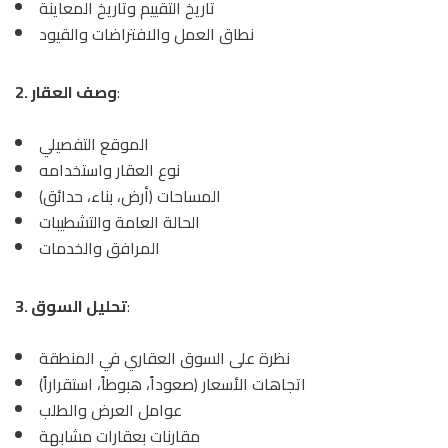
تاريخ التقييم وتاريخ المعاينة
نطاق العمل والافتراضات والقيود
:
2. وصف العقار
الموقع التفصيلي
نوع العقار واستخدامه
المساحات (أرض، بناء، حدائق)
الحالة العامة والتشطيبات
المرافق والخدمات
:
3. تحليل السوق
نظرة على السوق العقاري في المنطقة
اتجاهات الأسعار (صعوداً، هبوطاً، استقراراً)
عوامل العرض والطلب
مقارنات بعقارات مشابهة