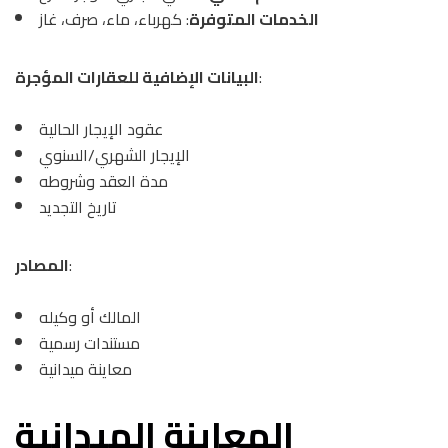
الخدمات المتوفرة
: كهرباء، ماء، صرف، غاز
:
البيانات الإضافية للعقارات المؤجرة
عقود الإيجار الحالية
الإيجار الشهري/السنوي
مدة العقد وشروطه
تاريخ التجديد
:
المصادر
المالك أو وكيله
مستندات رسمية
معاينة ميدانية
المعاينة الميدانية