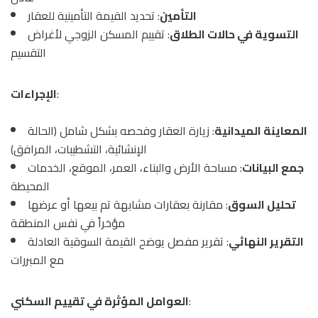
التأمين
: تحديد القيمة التأمينية للعقار
التسوية في حالات الطلاق
: تقييم المسكن الزوجي لأغراض
التقسيم
:
الإجراءات
المعاينة الميدانية
: زيارة العقار وفحصه بشكل شامل (الحالة
الإنشائية، التشطيبات، المرافق)
جمع البيانات
: مساحة الأرض والبناء، العمر، الموقع، الخدمات
المحيطة
تحليل السوق
: مقارنة بعقارات مشابهة تم بيعها أو عرضها
مؤخراً في نفس المنطقة
التقرير النهائي
: تقرير مفصل يوضح القيمة السوقية العادلة
مع المبررات
:
العوامل المؤثرة في تقييم السكني