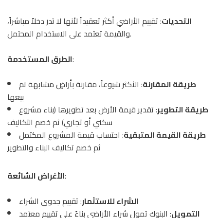
التحديات
: تقييم الأراضي أكثر تعقيداً لأنها لا تدر دخلاً مباشراً،
والقيمة تعتمد على الاستخدام المحتمل.
:
الطرق المستخدمة
طريقة المقارنة
: الأكثر شيوعاً، مقارنة بأراضٍ مشابهة تم
بيعها
طريقة التطوير
: تقدير قيمة الأرض بعد تطويرها (بناء مشروع
سكني أو تجاري) ثم خصم التكاليف
طريقة القيمة المتبقية
: احتساب قيمة المشروع المكتمل
ثم خصم تكاليف البناء والتطوير
:
الأغراض الشائعة
الشراء للاستثمار
: تقييم جدوى الشراء
التمويل
: البنوك تمول شراء الأراضي بناءً على تقييم معتمد