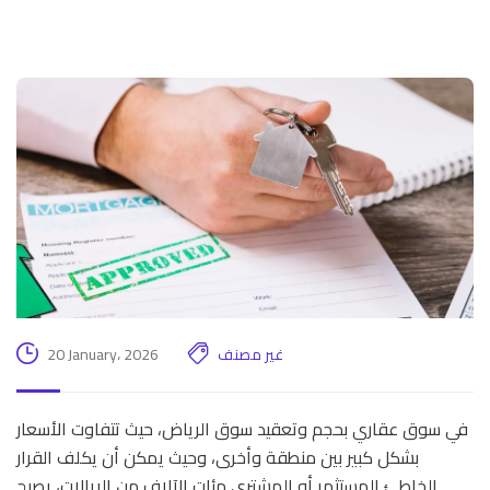
غير مصنف
20 January، 2026
في سوق عقاري بحجم وتعقيد سوق الرياض، حيث تتفاوت الأسعار
بشكل كبير بين منطقة وأخرى، وحيث يمكن أن يكلف القرار
الخاطئ المستثمر أو المشتري مئات الآلاف من الريالات، يصبح