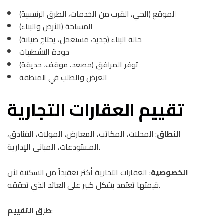
الموقع (الحي، القرب من الخدمات، الطرق الرئيسية)
المساحة (الأرض والبناء)
حالة البناء (جديد، مستعمل، يحتاج صيانة)
جودة التشطيبات
توفر المرافق (مصعد، موقف، حديقة)
العرض والطلب في المنطقة
تقييم العقارات التجارية
النطاق
: المحلات، المكاتب، المعارض، المولات، الفنادق،
المستودعات، المباني الإدارية.
الخصوصية
: العقارات التجارية أكثر تعقيداً من السكنية لأن
قيمتها تعتمد بشكل كبير على العائد الذي تحققه.
:
طرق التقييم