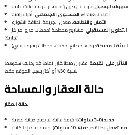
سهولة الوصول
: قرب من طرق رئيسية، توفر مواصلات عامة
: أحياء راقية vs أحياء شعبية
المستوى الاجتماعي
الأمان والنظافة
: معدل الجريمة، نظافة الشوارع
التطوير المستقبلي
: مشاريع مخططة (محطات مترو، مراكز
تجارية)
البيئة المحيطة
: وجود مصانع، مكبات، محطات وقود (سلبي)
التأثير على القيمة
: عقاران متطابقان تماماً قد يختلف سعرهما
بنسبة 50% أو أكثر بسبب الموقع فقط.
حالة العقار والمساحة
:
حالة العقار
جديد (0-3 سنوات)
: قيمة عالية، لا يحتاج صيانة فورية
مستعمل بحالة جيدة (4-10 سنوات)
: قيمة جيدة إذا كانت