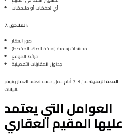
أي تحفظات أو ملاحظات
:
7. الملاحق
صور العقار
مستندات رسمية (نسخة الصك، المخطط)
خرائط الموقع
جداول المقارنات التفصيلية
المدة الزمنية
: من 3-7 أيام عمل حسب تعقيد العقار وتوفر
البيانات.
العوامل التي يعتمد
عليها المقيم العقاري