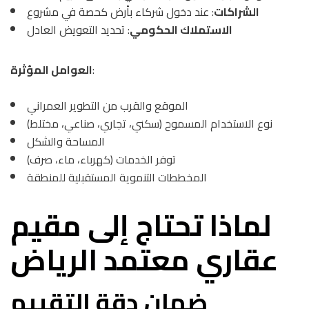
الشراكات
: عند دخول شركاء بأرض كحصة في مشروع
الاستملاك الحكومي
: تحديد التعويض العادل
:
العوامل المؤثرة
الموقع والقرب من التطوير العمراني
نوع الاستخدام المسموح (سكني، تجاري، صناعي، مختلط)
المساحة والشكل
توفر الخدمات (كهرباء، ماء، صرف)
المخططات التنموية المستقبلية للمنطقة
لماذا تحتاج إلى مقيم
عقاري معتمد الرياض
ضمان دقة التقييم