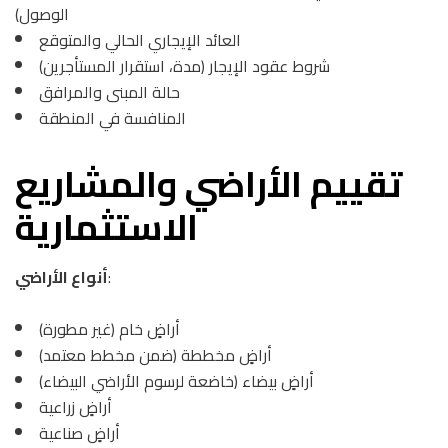
الوصول)
العائد الإيجاري الحالي والمتوقع
شروط عقود الإيجار (مدة، استقرار المستأجرين)
حالة المبنى والمرافق
المنافسة في المنطقة
تقييم الأراضي والمشاريع
الاستثمارية
:
أنواع الأراضي
أراضٍ خام (غير مطورة)
أراضٍ مخططة (ضمن مخطط معتمد)
أراضٍ بيضاء (خاضعة لرسوم الأراضي البيضاء)
أراضٍ زراعية
أراضٍ صناعية