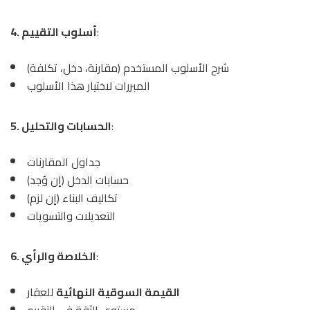
:
4. أسلوب التقييم
شرح الأسلوب المستخدم (مقارنة، دخل، تكلفة)
المبررات لاختيار هذا الأسلوب
:
5. الحسابات والتحليل
جداول المقارنات
حسابات الدخل (إن وُجد)
تكاليف البناء (إن لزم)
التعديلات والتسويات
:
6. الخلاصة والرأي
القيمة السوقية النهائية
للعقار
مستوى الثقة في التقييم