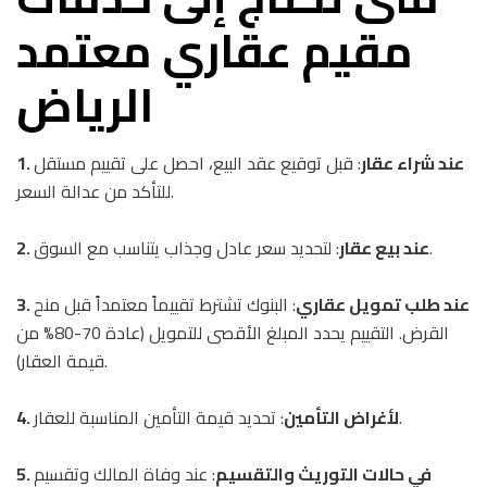
مقيم عقاري معتمد
الرياض
1. عند شراء عقار
: قبل توقيع عقد البيع، احصل على تقييم مستقل
للتأكد من عدالة السعر.
: لتحديد سعر عادل وجذاب يتناسب مع السوق.
2. عند بيع عقار
3. عند طلب تمويل عقاري
: البنوك تشترط تقييماً معتمداً قبل منح
القرض. التقييم يحدد المبلغ الأقصى للتمويل (عادة 70-80% من
قيمة العقار).
: تحديد قيمة التأمين المناسبة للعقار.
4. لأغراض التأمين
5. في حالات التوريث والتقسيم
: عند وفاة المالك وتقسيم