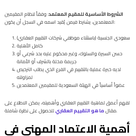
الشروط الأساسية للمقيم المعتمد
: وفقاً لنظام المقيمين
المعتمدين، يشترط فيمن يُقيد اسمه في السجل أن يكون:
سعودي الجنسية (باستثناء موظفي شركات التقييم العقاري)
كامل الأهلية
حسن السيرة والسلوك، وغير محكوم عليه بحد شرعي أو
جريمة مخلة بالشرف أو الأمانة
لديه خبرة عملية بالتقييم في الفرع الذي يطلب الترخيص
لمزاولته
عضواً أساسياً في الهيئة السعودية للمقيمين المعتمدين
لفهم أعمق لماهية التقييم العقاري وأهميته، يمكن الاطلاع على
للحصول على نظرة شاملة.
مقال
ما هو التقييم العقاري
أهمية الاعتماد المهني في