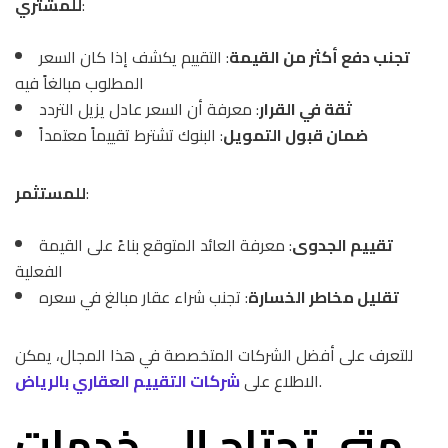
:
للمشتري
تجنب دفع أكثر من القيمة
: التقييم يكشف إذا كان السعر
المطلوب مبالغاً فيه
ثقة في القرار
: معرفة أن السعر عادل يزيل التردد
ضمان قبول التمويل
: البنوك تشترط تقييماً معتمداً
:
للمستثمر
تقييم الجدوى
: معرفة العائد المتوقع بناءً على القيمة
الفعلية
تقليل مخاطر الخسارة
: تجنب شراء عقار مبالغ في سعره
للتعرف على أفضل الشركات المتخصصة في هذا المجال، يمكن
.
الاطلاع على
شركات التقييم العقاري بالرياض
متى تحتاج إلى خدمات