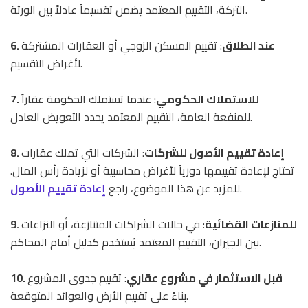
التركة، التقييم المعتمد يضمن تقسيماً عادلاً بين الورثة.
6. عند الطلاق
: تقييم المسكن الزوجي أو العقارات المشتركة
لأغراض التقسيم.
7. للاستملاك الحكومي
: عندما تستملك الحكومة عقاراً
للمنفعة العامة، التقييم المعتمد يحدد التعويض العادل.
8. إعادة تقييم الأصول للشركات
: الشركات التي تملك عقارات
تحتاج لإعادة تقييمها دورياً لأغراض محاسبية أو لزيادة رأس المال.
.
للمزيد عن هذا الموضوع، راجع
إعادة تقييم الأصول
9. للمنازعات القضائية
: في حالات الشراكات المتنازعة، أو النزاعات
بين الجيران، التقييم المعتمد يُستخدم كدليل أمام المحاكم.
10. قبل الاستثمار في مشروع عقاري
: تقييم جدوى المشروع
بناءً على تقييم الأرض والعوائد المتوقعة.