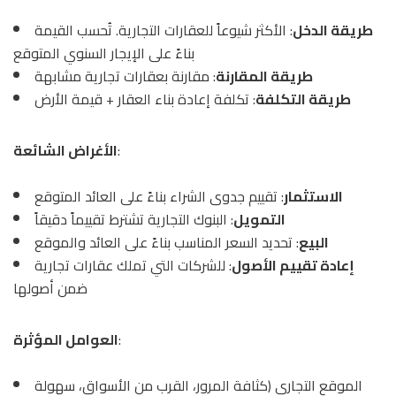
طريقة الدخل
: الأكثر شيوعاً للعقارات التجارية. تُحسب القيمة
بناءً على الإيجار السنوي المتوقع
طريقة المقارنة
: مقارنة بعقارات تجارية مشابهة
طريقة التكلفة
: تكلفة إعادة بناء العقار + قيمة الأرض
:
الأغراض الشائعة
الاستثمار
: تقييم جدوى الشراء بناءً على العائد المتوقع
التمويل
: البنوك التجارية تشترط تقييماً دقيقاً
البيع
: تحديد السعر المناسب بناءً على العائد والموقع
إعادة تقييم الأصول
: للشركات التي تملك عقارات تجارية
ضمن أصولها
:
العوامل المؤثرة
الموقع التجاري (كثافة المرور، القرب من الأسواق، سهولة