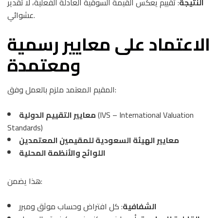
النتيجة
: تقييم يعكس القيمة السوقية العادلة الفعلية، لا تقدير
عشوائي.
الاعتماد على معايير رسمية
ومعتمدة
المقيم المعتمد ملزم بالعمل وفق:
(IVS – International Valuation
معايير التقييم الدولية
Standards)
معايير الهيئة السعودية للمقيمين المعتمدين
اللوائح والأنظمة المحلية
هذا يضمن:
الشفافية
: كل افتراض وحساب موثق ومبرر