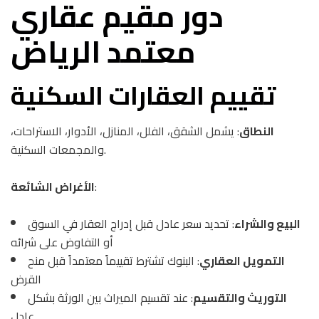
دور مقيم عقاري
معتمد الرياض
تقييم العقارات السكنية
النطاق
: يشمل الشقق، الفلل، المنازل، الأدوار، الاستراحات،
والمجمعات السكنية.
:
الأغراض الشائعة
البيع والشراء
: تحديد سعر عادل قبل إدراج العقار في السوق
أو التفاوض على شرائه
التمويل العقاري
: البنوك تشترط تقييماً معتمداً قبل منح
القرض
التوريث والتقسيم
: عند تقسيم الميراث بين الورثة بشكل
عادل