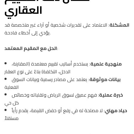
العقاري
المشكلة
: الاعتماد على تقديرات شخصية أو آراء غير متخصصة قد
يؤدي إلى أخطاء فادحة.
:
الحل مع المقيم المعتمد
منهجية علمية
: يستخدم أساليب تقييم معتمدة (المقارنة،
الدخل، التكلفة) بناءً على نوع العقار
بيانات موثوقة
: يعتمد على مصادر رسمية وبيانات السوق
الفعلية
خبرة عملية
: فهم عميق لسوق الرياض وتقلباته وخصائص
كل حي
حياد مهني
: لا مصلحة له في رفع أو خفض القيمة، يقدم رأياً
مستقلاً