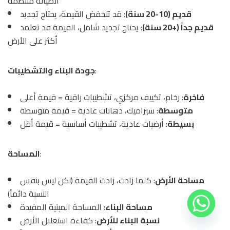
الصيانة منتظمة
قديم (10-20 سنة)
: قد تنخفض القيمة، يحتاج تجديد
قديم جداً (+20 سنة)
: يحتاج تجديد شامل، القيمة قد تعتمد
أكثر على الأرض
:
جودة البناء والتشطيبات
فاخرة
: رخام، تكييف مركزي، تشطيبات راقية = قيمة أعلى
متوسطة
: سيراميك، دهانات عادية = قيمة متوسطة
بسيطة
: أرضيات عادية، تشطيبات أساسية = قيمة أقل
:
المساحة
مساحة الأرض
: كلما زادت، زادت القيمة (لكن ليس بنفس
النسبة دائماً)
مساحة البناء
: المساحة المبنية المفيدة
نسبة البناء للأرض
: كفاءة استغلال الأرض