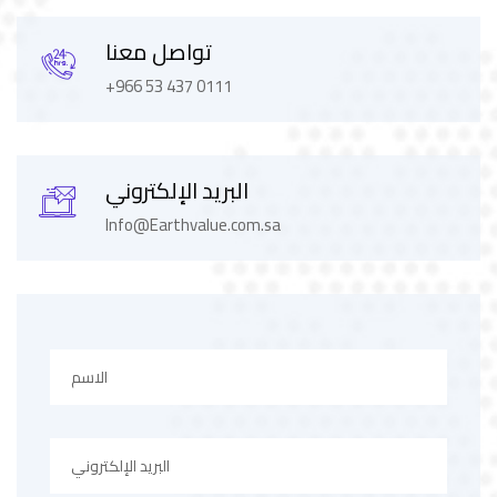
تواصل معنا
+966 53 437 0111
البريد الإلكتروني
Info@Earthvalue.com.sa