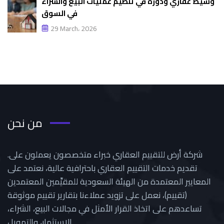
وسيط عقاري ودوره في تنظيم عمليات البيع والشراء
في السوق
29 March، 2026
من نحن
.شركة أرض للتقييم العقاري خبراء متخصصون يعملون على
تقديم خدمات التقييم العقاري باحترافية عالية، نعتمد على
المعايير المعتمدة من الهيئة السعودية للمقيِّمين المعتمدين
(تقييم)، نعمل على تزويد عملاءنا بتقارير تقييم موثوقة
تساعدهم على اتخاذ القرار الأمثل في مجالات البيع، الشراء،
الاستثمار، والتمويل.