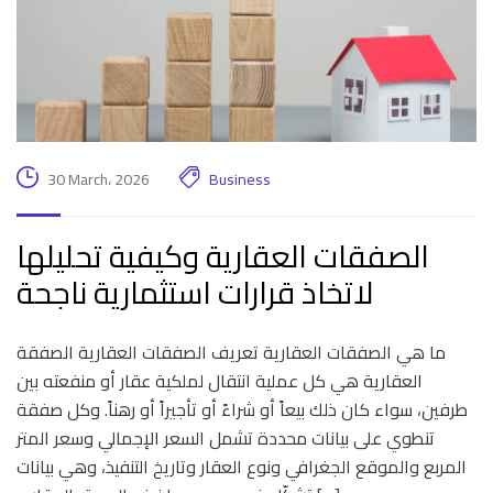
30 March، 2026
Business
الصفقات العقارية وكيفية تحليلها
لاتخاذ قرارات استثمارية ناجحة
ما هي الصفقات العقارية تعريف الصفقات العقارية الصفقة
العقارية هي كل عملية انتقال لملكية عقار أو منفعته بين
طرفين، سواء كان ذلك بيعاً أو شراءً أو تأجيراً أو رهناً. وكل صفقة
تنطوي على بيانات محددة تشمل السعر الإجمالي وسعر المتر
المربع والموقع الجغرافي ونوع العقار وتاريخ التنفيذ، وهي بيانات