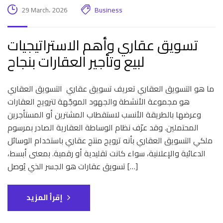
29 March، 2026
Business
تسويق عقاري وأهم الاستراتيجيات
لبيع وتأجير العقارات بنجاح
ما هو التسويق العقاري تعريف تسويق عقاري التسويق العقاري
هو مجموعة الأنشطة والجهود الموجّهة لترويج العقارات
وعرضها بالطريقة الأنسب لاستقطاب المشترين أو المستأجرين
المحتملين. وقد عرّف نظام الوساطة العقارية الصادر بمرسوم
ملكي التسويق العقاري بأنه ترويج منتج عقاري باستخدام الوسائل
الدعائية والإعلانية، سواء كانت تقليدية أو رقمية. بمعنى أبسط،
تسويق عقارات هو الجسر الذي يُوصل […]
إقرأ المزيد