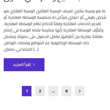
ما هو وسيط عقاري تعريف الوسيط العقاري الوسيط العقاري هو
شخص طبيعي أو اعتباري مرخّص له بممارسة الوساطة العقارية أو
تقديم الخدمات العقارية وفقاً لأحكام نظام الوساطة العقارية.
وتُعرَّف الوساطة العقارية بأنها ممارسة نشاط التوسط في إتمام
صفقة عقارية بين أطرافها مقابل الحصول على عمولة، ويشمل
ذلك الوساطة الإلكترونية عبر المواقع ومنصات التواصل
الاجتماعي. بمعنى […]
إقرأ المزيد
1
2
…
6