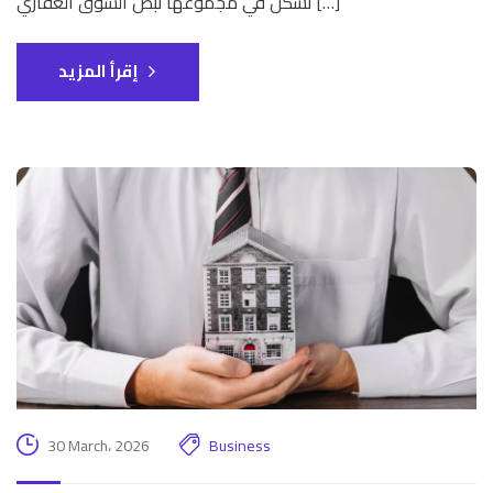
تشكّل في مجموعها نبض السوق العقاري […]
إقرأ المزيد
30 March، 2026
Business