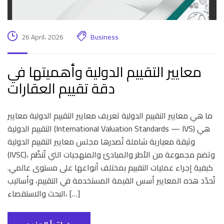
26 April، 2026
Business
معايير التقييم الدولية وأهميتها في
دقة تقييم العقارات
ما هي معايير التقييم الدولية تعريف معايير التقييم الدولية معايير
التقييم الدولية (International Valuation Standards — IVS) هي
وثيقة معيارية شاملة تُصدرها مجلس معايير التقييم الدولية
(IVSC)، وتضم مجموعة من الأطر والمبادئ والمنهجيات التي تُنظّم
كيفية إجراء عمليات التقييم بمختلف أنواعها على مستوى عالمي.
تُحدّد هذه المعايير أسس القيمة المستخدمة في التقييم، وأساليب
البحث والاستقصاء، […]