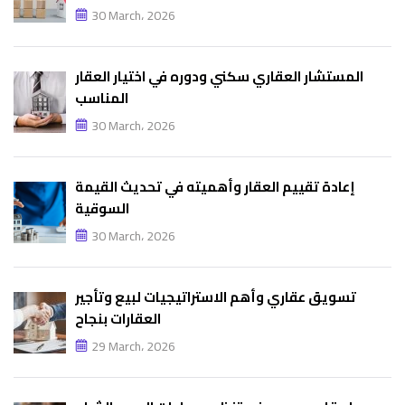
30 March، 2026
المستشار العقاري سكني ودوره في اختيار العقار
المناسب
30 March، 2026
إعادة تقييم العقار وأهميته في تحديث القيمة
السوقية
30 March، 2026
تسويق عقاري وأهم الاستراتيجيات لبيع وتأجير
العقارات بنجاح
29 March، 2026