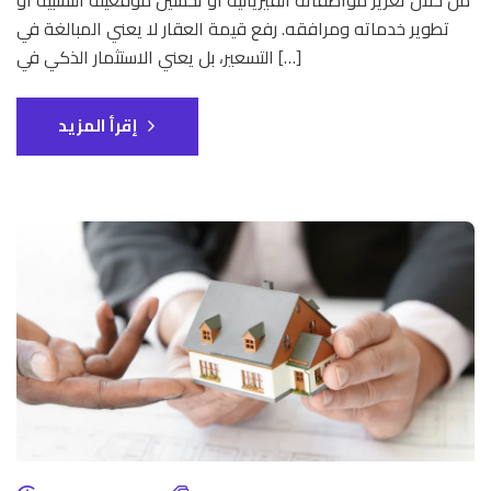
تطوير خدماته ومرافقه. رفع قيمة العقار لا يعني المبالغة في
التسعير، بل يعني الاستثمار الذكي في […]
إقرأ المزيد