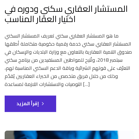
المستشار العقاري سكني ودوره في
اختيار العقار المناسب
ما هو المستشار العقاري سكني تعريف المستشار السكني
المستشار العقاري سكني خدمة رقمية حكومية متكاملة أطلقها
صندوق التنمية العقارية بالتعاون مع وزارة البلديات والإسكان في
سبتمبر 2018، وتُتيح للمواطنين المستفيدين من برنامج سكني
التعرّف على قوتهم الشرائية وباقة الدعم السكني المناسبة لهم،
وذلك من خلال فريق متخصص من الخبراء العقاريين يُقدّم
التوصيات والاستشارات اللازمة لمساعدة […]
إقرأ المزيد