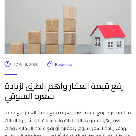
27 April، 2026
Business
رفع قيمة العقار وأهم الطرق لزيادة
سعره السوقي
ما المقصود برفع قيمة العقار تعريف رفع قيمة العقار رفع قيمة
العقار هو مجموعة الإجراءات والتحسينات التي يُجريها المالك
بهدف زيادة السعر السوقي لعقاره أو رفع عائده الإيجاري، وذلك
من خلال تعزيز مواصفاته الفيزيائية أو تحسين موقعيته النسبية أو