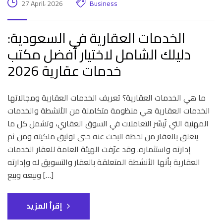
27 April، 2026
Business
الخدمات العقارية في السعودية:
دليلك الشامل لاختيار أفضل مكتب
خدمات عقارية 2026
ما هي الخدمات العقارية؟ تعريف الخدمات العقارية ومجالاتها
الخدمات العقارية هي منظومة متكاملة من الأنشطة والخدمات
المهنية التي تُيسّر التعاملات في السوق العقاري، وتشمل كل ما
يتعلق بالعقار من لحظة البحث عنه حتى توثيق ملكيته ومن ثم
إدارته واستثماره. وقد عرّفت الهيئة العامة للعقار الخدمات
العقارية بأنها الأنشطة المتعلقة بالعقار والتسويق له وإدارته
وبيعه وبيع […]
إقرأ المزيد