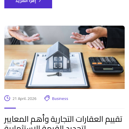
إقرأ المزيد
21 April، 2026
Business
تقييم العقارات التجارية وأهم المعايير
لتحديد القيمة الاستثمارية