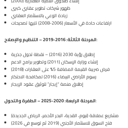
إنشاء صندوق التنمية العقارية (2000)
ظهور شركات تطوير عقاري كبرى
زيادة الوعي بالاستثمار العقاري
ارتفاعات حادة في الأسعار (2006-2008) تليها تصحيحات
:
المرحلة الثالثة: 2016-2019 – التنظيم والإصلاح
إطلاق رؤية 2030 (2016) – نقطة تحول جذرية
إنشاء وزارة الإسكان (2011) وتطوير برامج الدعم
فرض ضريبة القيمة المضافة 5% على العقارات (2018)
رسوم الأراضي البيضاء (2016) لمكافحة الاحتكار
إطلاق منصة “إيجار” لتوثيق عقود الإيجار
:
المرحلة الرابعة: 2020-2025 – الطفرة والتحول
مشاريع عملاقة (نيوم، القدية، البحر الأحمر، الرياض الجديدة)
فتح السوق للاستثمار الأجنبي (2019 ثم توسع في 2026)