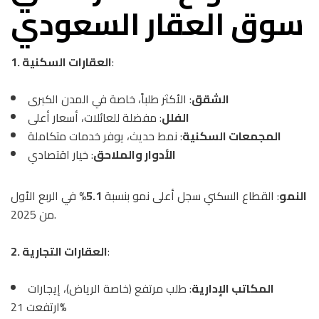
سوق العقار السعودي
:
1. العقارات السكنية
الشقق
: الأكثر طلباً، خاصة في المدن الكبرى
الفلل
: مفضلة للعائلات، أسعار أعلى
المجمعات السكنية
: نمط حديث، يوفر خدمات متكاملة
الأدوار والملاحق
: خيار اقتصادي
النمو
: القطاع السكني سجل أعلى نمو بنسبة
5.1%
في الربع الأول
من 2025.
:
2. العقارات التجارية
المكاتب الإدارية
: طلب مرتفع (خاصة الرياض)، إيجارات
ارتفعت 21%