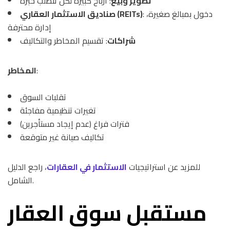
تطوير وبيع
: أرباح كبيرة لكن تتطلب خبرة
: دخول بمبالغ صغيرة،
صناديق الاستثمار العقاري (REITs)
إدارة محترفة
شراكات
: تقسيم المخاطر والتكاليف
:
المخاطر
تقلبات السوق
تغيرات تنظيمية مفاجئة
فترات فراغ (عدم إيجاد مستأجرين)
تكاليف صيانة غير متوقعة
للمزيد عن استراتيجيات
الاستثمار في العقارات
، راجع الدليل
الشامل.
مستقبل سوق العقار