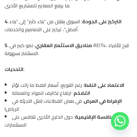
ما يرفع المعايير للمشاريع الأخرى.
4. التركيز على الجودة
: السوق ينتقل من “بناء كثير” إلى “بناء
أفضل”، تركيز على التصاميم والخدمات.
5. صناديق الاستثمار العقاري
: نمو كبير في REITs، تتيح للأفراد
الاستثمار بسهولة.
:
التحديات
الاعتماد على النفط
: رغم التنويع، أسعار النفط ما زالت تؤثر
التضخم
: ارتفاع تكاليف المواد والعمالة
الإفراط في العرض
: في بعض القطاعات (مثل التجزئة في
الرياض)
المنافسة الإقليمية
: دول الخليج الأخرى تتنافس على
الاستثمارات