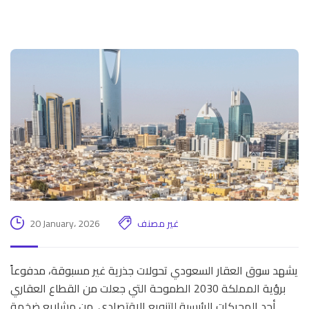
غير مصنف
20 January، 2026
يشهد سوق العقار السعودي تحولات جذرية غير مسبوقة، مدفوعاً
برؤية المملكة 2030 الطموحة التي جعلت من القطاع العقاري
أحد المحركات الرئيسية للتنويع الاقتصادي. من مشاريع ضخمة