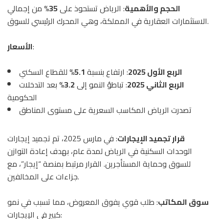
الحجم والأهمية
: الرياض تستحوذ على
35%
من إجمالي
الاستثمارات العقارية في المملكة، وهي المحرك الرئيسي للسوق.
:
الأسعار
الربع الأول 2025
: ارتفاع بنسبة
5.1%
للقطاع السكني
الربع الثاني 2025
: تباطؤ النمو إلى
3.2%
بعد التدخلات
الحكومية
تصدرت الرياض المكاسب السعرية على مستوى المناطق
قرار تجميد الإيجارات
: في مارس 2025، تم تجميد إيجارات
الوحدات السكنية في الرياض لمدة عام، بهدف إعادة التوازن
للسوق وحماية المستأجرين. القرار مرتبط بمنصة “إيجار”، مع
جزاءات على المخالفين.
سوق المكاتب
: طلب قوي يفوق المعروض، مما تسبب في نمو
كبير في الإيجارات: