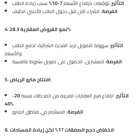
التأثير
: توقعات بارتفاع الأسعار
7-10%
بسبب زيادة الطلب
الفرصة
: الشراء الآن قبل دخول الطلب الأجنبي الكثيف
:
4. نمو القروض العقارية 28.3%
التأثير
: سهولة التمويل تزيد القدرة الشرائية، تدفع الطلب
والأسعار
الفرصة
: للمشترين، الحصول على تمويل بشروط تنافسية
:
5. افتتاح مترو الرياض
التأثير
: ارتفاع قيم العقارات القريبة من المحطات بنسبة
20-
40%
الفرصة
: الاستثمار في مناطق المترو
:
6. انخفاض حجم الصفقات 17% لكن زيادة المساحات