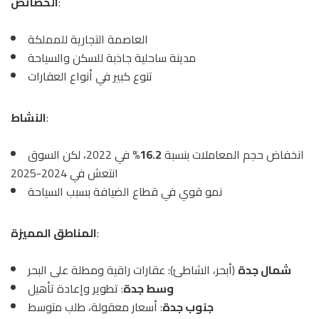
:
الخصائص
العاصمة التجارية للمملكة
مدينة ساحلية جاذبة للسكن والسياحة
تنوع كبير في أنواع العقارات
:
النشاط
انخفاض حجم المعاملات بنسبة
16.2%
في 2022، لكن السوق
انتعش في 2024-2025
نمو قوي في قطاع الضيافة بسبب السياحة
:
المناطق المميزة
شمال جدة
(أبحر، الشاطئ): عقارات راقية ومطلة على البحر
وسط جدة
: تطوير وإعادة تأهيل
جنوب جدة
: أسعار معقولة، طلب متوسط