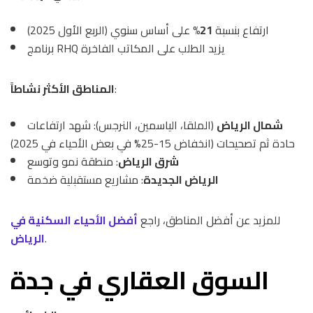
ارتفاع بنسبة
21%
على أساس سنوي (الربع الأول 2025)
برنامج RHQ يزيد الطلب على المكاتب الفاخرة
:
المناطق الأكثر نشاطاً
شمال الرياض
(الملقا، الياسمين، النرجس): شهد ارتفاعات
حادة ثم تصحيحات (انخفاض 15-25% في بعض الأحياء في 2025)
شرق الرياض
: منطقة نمو وتوسع
الرياض الجديدة
: مشاريع مستقبلية ضخمة
للمزيد عن أفضل المناطق، راجع
أفضل الأحياء السكنية في
.
الرياض
السوق العقاري في جدة