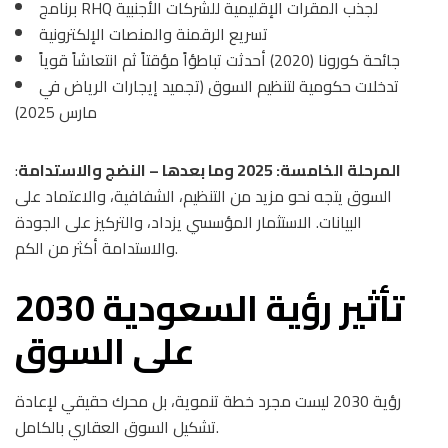
برنامج RHQ لجذب المقرات الإقليمية للشركات الأجنبية
تسريع الرقمنة والمنصات الإلكترونية
جائحة كورونا (2020) أحدثت تباطؤاً مؤقتاً ثم انتعاشاً قوياً
تدخلات حكومية لتنظيم السوق (تجميد إيجارات الرياض في
مارس 2025)
المرحلة الخامسة: 2025 وما بعدها – النضج والاستدامة
:
السوق يتجه نحو مزيد من التنظيم، الشفافية، والاعتماد على
البيانات. الاستثمار المؤسسي يزداد، والتركيز على الجودة
والاستدامة أكثر من الكم.
تأثير رؤية السعودية 2030
على السوق
رؤية 2030 ليست مجرد خطة تنموية، بل محرك حقيقي لإعادة
تشكيل السوق العقاري بالكامل.