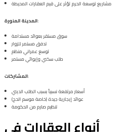
مشاريع توسعة الحرم تؤثر على قيم العقارات المحيطة
:
المدينة المنورة
سوق مستقر بعوائد مستدامة
تدفق مستمر للزوار
توسع عمراني منظم
طلب سكني وإيوائي مستمر
:
المشتركات
أسعار مرتفعة نسبياً بسبب الطلب الديني
عوائد إيجارية جيدة (خاصة موسم الحج)
تنظيم صارم من الحكومة
أنواع العقارات في