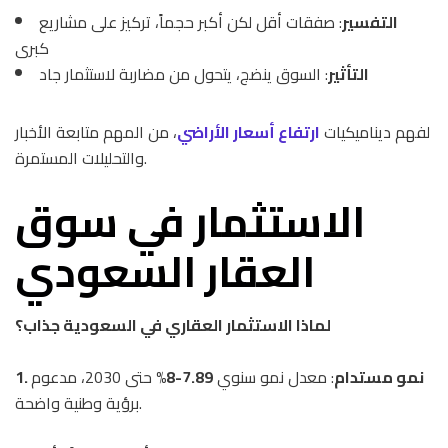
التفسير
: صفقات أقل لكن أكبر حجماً، تركيز على مشاريع
كبرى
التأثير
: السوق ينضج، يتحول من مضاربة لاستثمار جاد
لفهم ديناميكيات
ارتفاع أسعار الأراضي
، من المهم متابعة الأخبار
والتحليلات المستمرة.
الاستثمار في سوق
العقار السعودي
لماذا الاستثمار العقاري في السعودية جذاب؟
1. نمو مستدام
: معدل نمو سنوي
7.89-8%
حتى 2030، مدعوم
برؤية وطنية واضحة.