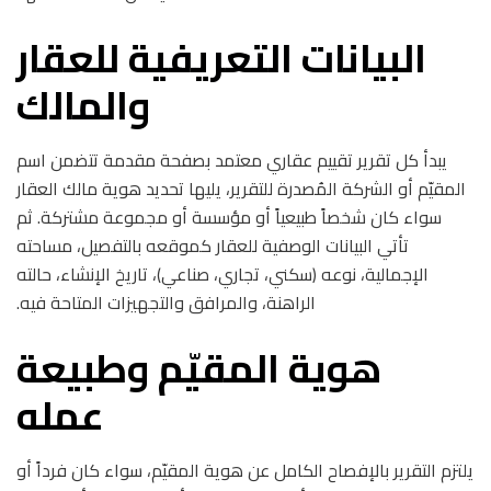
البيانات التعريفية للعقار
والمالك
يبدأ كل تقرير تقييم عقاري معتمد بصفحة مقدمة تتضمن اسم
المقيّم أو الشركة المُصدرة للتقرير، يليها تحديد هوية مالك العقار
سواء كان شخصاً طبيعياً أو مؤسسة أو مجموعة مشتركة. ثم
تأتي البيانات الوصفية للعقار كموقعه بالتفصيل، مساحته
الإجمالية، نوعه (سكني، تجاري، صناعي)، تاريخ الإنشاء، حالته
الراهنة، والمرافق والتجهيزات المتاحة فيه.
هوية المقيّم وطبيعة
عمله
يلتزم التقرير بالإفصاح الكامل عن هوية المقيّم، سواء كان فرداً أو