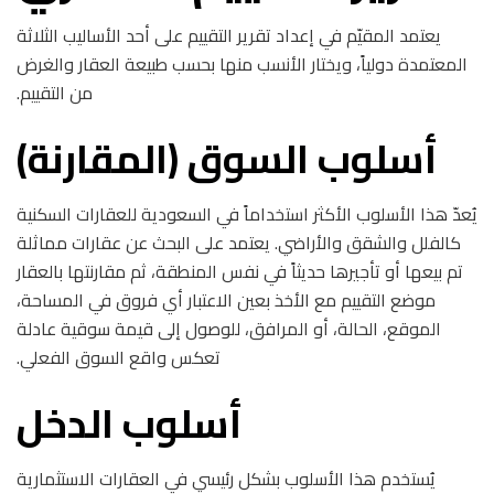
يعتمد المقيّم في إعداد تقرير التقييم على أحد الأساليب الثلاثة
المعتمدة دولياً، ويختار الأنسب منها بحسب طبيعة العقار والغرض
من التقييم.
أسلوب السوق (المقارنة)
يُعدّ هذا الأسلوب الأكثر استخداماً في السعودية للعقارات السكنية
كالفلل والشقق والأراضي. يعتمد على البحث عن عقارات مماثلة
تم بيعها أو تأجيرها حديثاً في نفس المنطقة، ثم مقارنتها بالعقار
موضع التقييم مع الأخذ بعين الاعتبار أي فروق في المساحة،
الموقع، الحالة، أو المرافق، للوصول إلى قيمة سوقية عادلة
تعكس واقع السوق الفعلي.
أسلوب الدخل
يُستخدم هذا الأسلوب بشكل رئيسي في العقارات الاستثمارية