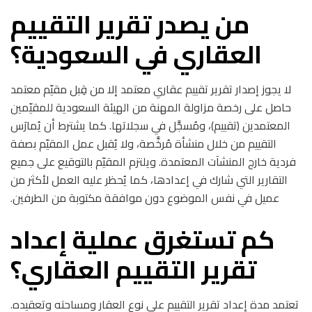
من يصدر تقرير التقييم
العقاري في السعودية؟
لا يجوز إصدار تقرير تقييم عقاري معتمد إلا من قِبل مقيّم معتمد
حاصل على رخصة مزاولة المهنة من الهيئة السعودية للمقيّمين
المعتمدين (تقييم)، ومُسجَّل في سجلاتها. كما يشترط أن يُمارَس
التقييم من خلال منشأة مُرخَّصة، ولا يُقبل عمل المقيّم بصفة
فردية خارج المنشآت المعتمدة. ويلتزم المقيّم بالتوقيع على جميع
التقارير التي شارك في إعدادها، كما يُحظر عليه العمل لأكثر من
عميل في نفس الموضوع دون موافقة مكتوبة من الطرفين.
كم تستغرق عملية إعداد
تقرير التقييم العقاري؟
تعتمد مدة إعداد تقرير التقييم على نوع العقار ومساحته وتعقيده.