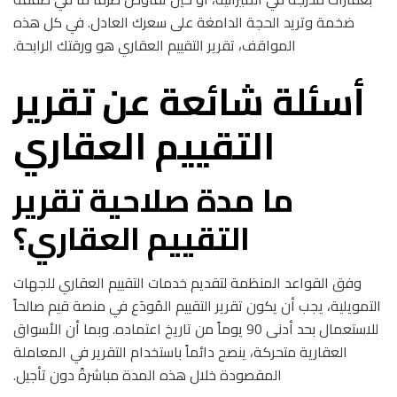
ضخمة وتريد الحجة الدامغة على سعرك العادل. في كل هذه
المواقف، تقرير التقييم العقاري هو ورقتك الرابحة.
أسئلة شائعة عن تقرير
التقييم العقاري
ما مدة صلاحية تقرير
التقييم العقاري؟
وفق القواعد المنظمة لتقديم خدمات التقييم العقاري للجهات
التمويلية، يجب أن يكون تقرير التقييم المُودَع في منصة قيم صالحاً
للاستعمال بحد أدنى 90 يوماً من تاريخ اعتماده. وبما أن الأسواق
العقارية متحركة، ينصح دائماً باستخدام التقرير في المعاملة
المقصودة خلال هذه المدة مباشرةً دون تأجيل.