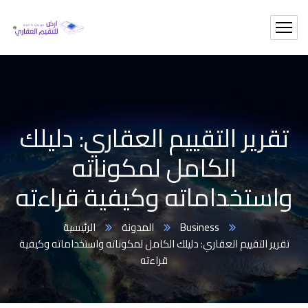
تقرير التقييم العقاري: دليلك
الكامل لمكوناته
واستخداماته وكيفية قراءته
Business
المدونة
الرئيسية
تقرير التقييم العقاري: دليلك الكامل لمكوناته واستخداماته وكيفية
قراءته