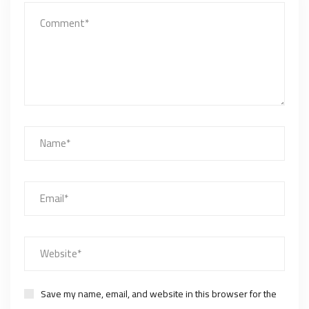
Save my name, email, and website in this browser for the