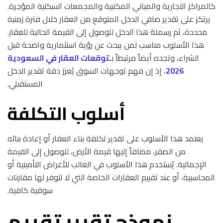
كالمراكز التجارية والمباني المكتبية والمجمعات السكنية المؤجرة.
يرتكز على تقدير صافي الدخل المتوقع من العقار خلال فترة زمنية
محددة، ثم رسملة هذا الدخل للوصول إلى القيمة الحالية للعقار.
هذا الأسلوب مناسب لمن يبحث عن رؤية استثمارية واضحة قبل
الشراء، وتجده أيضاً مرتبطاً بـ
توقعات العقار في السعودية
2026
، إذ إن فهم توجهات السوق يُعزز دقة تقدير الدخل
المستقبلي.
أسلوب التكلفة
يعتمد هذا الأسلوب على تقدير تكلفة بناء العقار أو إعادة بنائه
من الصفر، مضافاً إليها قيمة الأرض، للوصول إلى القيمة
الإجمالية. يُستخدم هذا الأسلوب في الغالب للأغراض التأمينية أو
المحاسبية، أو عند تقييم العقارات الخاصة التي لا تتوفر لها مقارنات
سوقية كافية.
نموذج تقرير تقييم