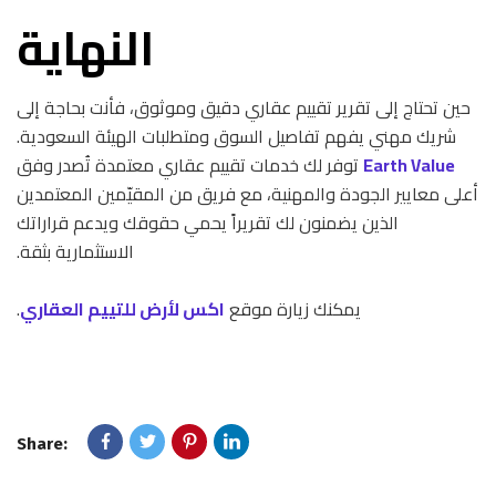
النهاية
حين تحتاج إلى تقرير تقييم عقاري دقيق وموثوق، فأنت بحاجة إلى
شريك مهني يفهم تفاصيل السوق ومتطلبات الهيئة السعودية.
Earth Value
توفر لك خدمات تقييم عقاري معتمدة تُصدر وفق
أعلى معايير الجودة والمهنية، مع فريق من المقيّمين المعتمدين
الذين يضمنون لك تقريراً يحمي حقوقك ويدعم قراراتك
الاستثمارية بثقة.
يمكنك زيارة موقع
اكس لأرض للتييم العقاري
.
Share: