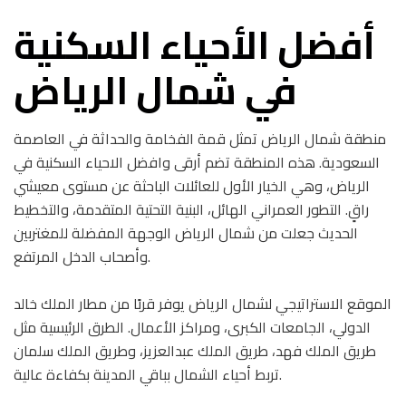
أفضل الأحياء السكنية
في شمال الرياض
منطقة شمال الرياض تمثل قمة الفخامة والحداثة في العاصمة
السعودية. هذه المنطقة تضم أرقى وافضل الاحياء السكنية في
الرياض، وهي الخيار الأول للعائلات الباحثة عن مستوى معيشي
راقٍ. التطور العمراني الهائل، البنية التحتية المتقدمة، والتخطيط
الحديث جعلت من شمال الرياض الوجهة المفضلة للمغتربين
وأصحاب الدخل المرتفع.
الموقع الاستراتيجي لشمال الرياض يوفر قربًا من مطار الملك خالد
الدولي، الجامعات الكبرى، ومراكز الأعمال. الطرق الرئيسية مثل
طريق الملك فهد، طريق الملك عبدالعزيز، وطريق الملك سلمان
تربط أحياء الشمال بباقي المدينة بكفاءة عالية.