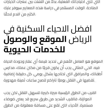
التي تلبي احتياجاتك الفعلية، بدلاً من التشتت بين عشرات الخيارات
المتاحة. الوقت المستثمر في دراسة هذه المعايير سيوفر عليك
الكثير من الندم لاحقًا.
افضل الاحياء السكنية في
الرياض
الموقع والوصول
للخدمات الحيوية
الموقع هو العامل الأهم في تحديد قيمة أي عقار وجودة الحياة
فيه. الحي المثالي يجب أن يكون قريبًا من مكان عملك، مدارس
أطفالك، والمرافق التي تحتاجها بشكل يومي. كل دقيقة إضافية
تقضيها في التنقل يوميًا تتراكم لتصبح ساعات ثمينة مهدورة.
القرب من الطرق الرئيسية ميزة كبيرة لتسهيل التنقل لكن يجب
الموازنة، فالقرب الشديد من طريق سريع قد يعني ضوضاء
مستمرة. الأحياء التي تقع على مسافة معقولة من الطرق