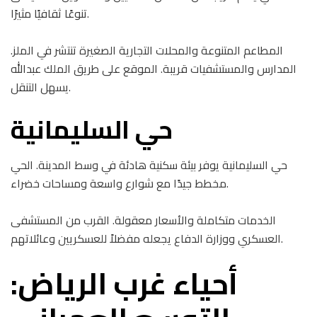
تنوعًا ثقافيًا مثيرًا.
المطاعم المتنوعة والمحلات التجارية الصغيرة تنتشر في الملز.
المدارس والمستشفيات قريبة. الموقع على طريق الملك عبدالله
يسهل التنقل.
حي السليمانية
حي السليمانية يوفر بيئة سكنية هادئة في وسط المدينة. الحي
مخطط جيدًا مع شوارع واسعة ومساحات خضراء.
الخدمات متكاملة والأسعار معقولة. القرب من المستشفى
العسكري ووزارة الدفاع يجعله مفضلاً للعسكريين وعائلاتهم.
أحياء غرب الرياض: