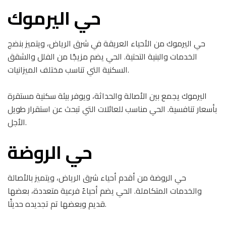
حي اليرموك
حي اليرموك من الأحياء العريقة في شرق الرياض، ويتميز بنضج
الخدمات والبنية التحتية. الحي يضم مزيجًا من الفلل والشقق
السكنية التي تناسب مختلف الميزانيات.
اليرموك يجمع بين الأصالة والحداثة، ويوفر بيئة سكنية مستقرة
بأسعار تنافسية. الحي مناسب للعائلات التي تبحث عن استقرار طويل
الأجل.
حي الروضة
حي الروضة من أقدم أحياء شرق الرياض، ويتميز بالأصالة
والخدمات المتكاملة. الحي يضم أحياءً فرعية متعددة، بعضها
قديم وبعضها تم تجديده حديثًا.