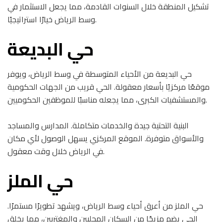
تشكيل المنطقة خلال السنوات القادمة، مما يجعل الاستثمار في
وسط الرياض خيارًا استراتيجيًا.
حي البديعة
حي البديعة من الأحياء المتوسطة في وسط الرياض، ويوفر
موقعًا مركزيًا بأسعار معقولة. الحي قريب من الجهات الحكومية
والمستشفيات الكبرى، مما يجعله مناسبًا للموظفين الحكوميين.
البنية التحتية جيدة والخدمات متكاملة. المدارس والمساجد
والأسواق متوفرة. الموقع المركزي يسهل الوصول لأي مكان
في الرياض خلال وقت معقول.
حي الملز
حي الملز من أعرق أحياء وسط الرياض، ويشهد تطويرًا مستمرًا.
الحي يضم مزيجًا من السكان المحليين والمغتربين، مما يخلق