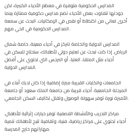
المدارس الحكومية متوفرة في معظم الأحياء الكبيرة، لكن
جودتها تتفاوت. بعض الأحياء تضم مدارس حكومية ممتازة بينما
أخرى تعاني من اكتظاظ أو نقص في الإمكانيات. البحث عن سمعة
المدارس الحكومية في الحي مهم.
المدارس الدولية والخاصة تتركز في أحياء معينة، خاصة شمال
الرياض. إذا كنت تبحث عن تعليم دولي لأطفالك، ستحتاج للسكن في
أحياء مثل الملقا، العليا، أو النرجس التي تحتوي على أفضل
المدارس الدولية.
الجامعات والكليات القريبة ميزة إضافية إذا كان لديك أبناء في
المرحلة الجامعية. أحياء قريبة من جامعة الملك سعود أو جامعة
الأميرة نورة توفر سهولة الوصول وتقلل تكاليف السكن الجامعي.
مراكز التدريب والأنشطة اللاصفية توفر خيارات إثرائية للأطفال.
أحياء تحتوي على مراكز رياضية، فنية، وثقافية تتيح لأطفالك تنمية
مهاراتهم خارج المدرسة.