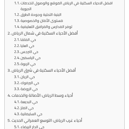
افضل الاحياء السكنية في الرياض الموقع والوصول للخدمات
الحيوية
البنية التحتية وجودة الطرق
مستوى الأمان والخصوصية
توفر المدارس والمرافق التعليمية
أفضل الأحياء السكنية في شمال الرياض
حي الملقا
حي العليا
حي النرجس
حي الياسمين
حي الربوة
أفضل الأحياء السكنية في شرق الرياض
حي الريان
حي اليرموك
حي الروضة
أحياء وسط الرياض: الأصالة والخدمات
حي البديعة
حي الملز
حي السليمانية
أحياء غرب الرياض: التوسع العمراني الحديث
حي الدار البيضاء