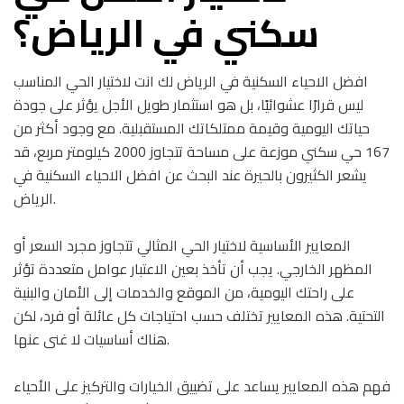
سكني في الرياض؟
افضل الاحياء السكنية في الرياض لك انت لاختيار الحي المناسب
ليس قرارًا عشوائيًا، بل هو استثمار طويل الأجل يؤثر على جودة
حياتك اليومية وقيمة ممتلكاتك المستقبلية. مع وجود أكثر من
167 حي سكني موزعة على مساحة تتجاوز 2000 كيلومتر مربع، قد
يشعر الكثيرون بالحيرة عند البحث عن افضل الاحياء السكنية في
الرياض.
المعايير الأساسية لاختيار الحي المثالي تتجاوز مجرد السعر أو
المظهر الخارجي. يجب أن تأخذ بعين الاعتبار عوامل متعددة تؤثر
على راحتك اليومية، من الموقع والخدمات إلى الأمان والبنية
التحتية. هذه المعايير تختلف حسب احتياجات كل عائلة أو فرد، لكن
هناك أساسيات لا غنى عنها.
فهم هذه المعايير يساعد على تضييق الخيارات والتركيز على الأحياء