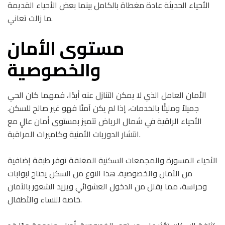
الأحياء الحديثة عادة مغطاة بالكامل بينما بعض الأحياء القديمة
ما زالت تعاني.
مستوى الأمان
والخصوصية
الأمان العامل الذي لا يمكن التنازل عنه أبدًا، فمهما كان الحي
جميلاً ومليئًا بالخدمات، إذا لم يكن آمنًا فهو غير صالح للسكن.
الأحياء الراقية في شمال الرياض تتميز بمستوى أمان عالٍ مع
انتشار الدوريات الأمنية وكاميرات المراقبة.
الأحياء المسورة والمجمعات السكنية المغلقة توفر طبقة إضافية
من الأمان والخصوصية. هذا النوع من السكن يحتاج لبوابات
وحراسة، مما يقلل من الدخول العشوائي ويزيد الشعور بالأمان
خاصة للنساء والأطفال.