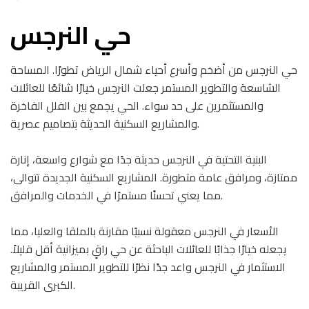
حي النرجس
حي النرجس من أضخم وأسرع أحياء شمال الرياض تطورًا. المساحة
الشاسعة والتطوير المستمر جعلت النرجس خيارًا شائعًا للعائلات
والمستثمرين على حد سواء. الحي يجمع بين الفلل الفاخرة
والمشاريع السكنية الحديثة بتصاميم عصرية.
البنية التحتية في النرجس حديثة جدًا مع شوارع واسعة، إنارة
ممتازة، ومرافق عامة متطورة. المشاريع السكنية الجديدة تتوالى،
مما يعني تحسنًا مستمرًا في الخدمات والمرافق.
الأسعار في النرجس معقولة نسبيًا مقارنة بالملقا والعليا، مما
يجعله خيارًا جذابًا للعائلات الباحثة عن حي راقٍ بميزانية أقل قليلاً.
الاستثمار في النرجس واعد جدًا نظرًا للتطوير المستمر والمشاريع
الكبرى القريبة.