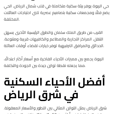
حي الربوة يوفر بيئة سكنية متكاملة في قلب شمال الرياض. الحي
يضم فللًا ومجمعات سكنية بتصاميم عصرية تلبي احتياجات العائلات
المختلفة.
القرب من طريق الملك سلمان والطرق الرئيسية الأخرى يسهل
التنقل. المراكز التجارية والمطاعم والكافيهات قريبة ومتنوعة.
الحدائق والمرافق الترفيهية توفر خيارات لقضاء أوقات العائلة.
الربوة يجمع بين مميزات الأحياء الفاخرة مع أسعار أكثر اعتدالًا،
مما يجعله نقطة توازن جيدة بين الجودة والتكلفة.
أفضل الأحياء السكنية
في شرق الرياض
شرق الرياض يمثل التوازن المثالي بين التطور والأسعار المعقولة.