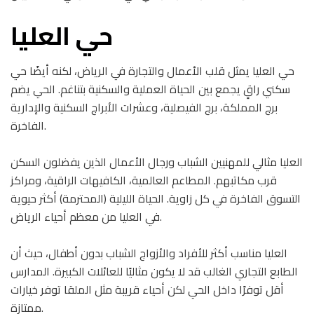
حي العليا
حي العليا يمثل قلب الأعمال والتجارة في الرياض، لكنه أيضًا حي
سكني راقٍ يجمع بين الحياة العملية والسكنية بتناغم. الحي يضم
برج المملكة، برج الفيصلية، وعشرات الأبراج السكنية والإدارية
الفاخرة.
العليا مثالي للمهنيين الشباب ورجال الأعمال الذين يفضلون السكن
قرب مكاتبهم. المطاعم العالمية، الكافيهات الراقية، ومراكز
التسوق الفاخرة في كل زاوية. الحياة الليلية (المحترمة) أكثر حيوية
في العليا من معظم أحياء الرياض.
العليا مناسب أكثر للأفراد والأزواج الشباب بدون أطفال، حيث أن
الطابع التجاري الغالب قد لا يكون مثاليًا للعائلات الكبيرة. المدارس
أقل توفرًا داخل الحي لكن أحياء قريبة مثل الملقا توفر خيارات
ممتازة.